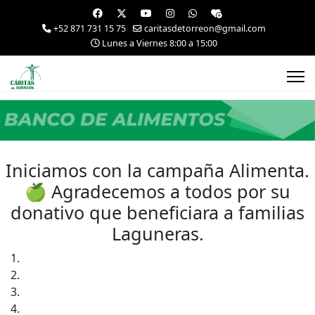
+52 871 731 15 75
caritasdetorreon@gmail.com
Lunes a Viernes 8:00 a 15:00
Iniciamos con la campaña Alimenta.
🍏 Agradecemos a todos por su
donativo que beneficiara a familias
Laguneras.