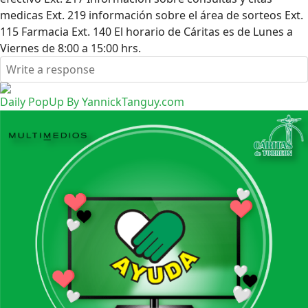
medicas Ext. 219 información sobre el área de sorteos Ext.
115 Farmacia Ext. 140 El horario de Cáritas es de Lunes a
Viernes de 8:00 a 15:00 hrs.
Daily PopUp By YannickTanguy.com