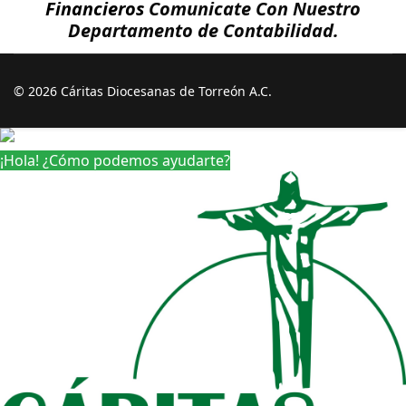
Financieros
Comunicate Con Nuestro
Departamento de Contabilidad.
© 2026 Cáritas Diocesanas de Torreón A.C.
¡Hola! ¿Cómo podemos ayudarte?