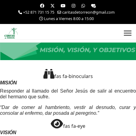
+52 871 731 15 75
caritasdetorreon@gmail.com
Lunes a Viernes 8:00 a 15:00
fas fa-binoculars
MISIÓN
Responder al llamado del Señor Jesús de salir al encuentro
del hermano que sufre.
“Dar de comer al hambriento, vestir al desnudo, curar y
consolar al enfermo, dar posada al peregrino.”
fas fa-eye
VISIÓN