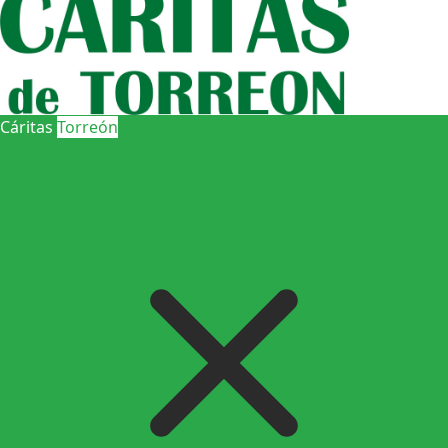
Cáritas
Torreón