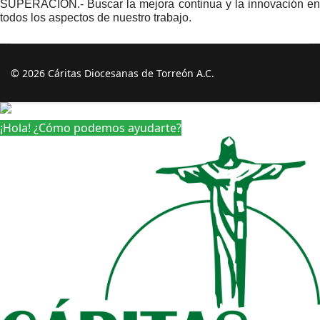
SUPERACIÓN.- Buscar la mejora continua y la innovación en
todos los aspectos de nuestro trabajo.
© 2026 Cáritas Diocesanas de Torreón A.C.
¡Hola! ¿Cómo podemos ayudarte?